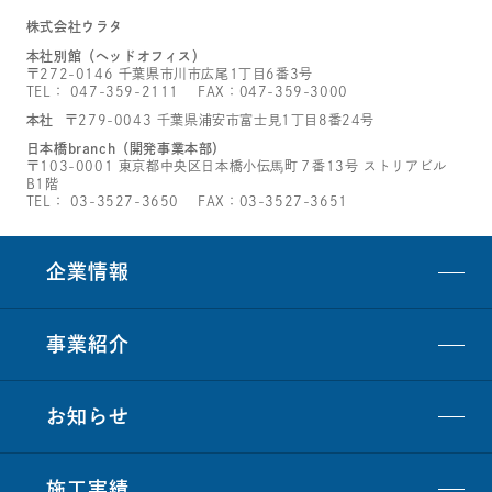
株式会社ウラタ
本社別館（ヘッドオフィス）
〒272-0146 千葉県市川市広尾1丁目6番3号
TEL：
047-359-2111
FAX：047-359-3000
本社
〒279-0043 千葉県浦安市富士見1丁目8番24号
日本橋branch（開発事業本部）
〒103-0001 東京都中央区日本橋小伝馬町７番13号 ストリアビル
B1階
TEL：
03-3527-3650
FAX：03-3527-3651
企業情報
事業紹介
お知らせ
施工実績