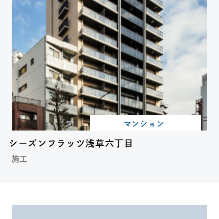
マンション
シーズンフラッツ浅草六丁目
施工