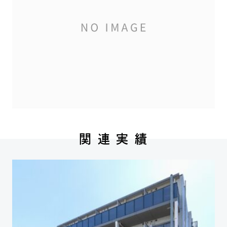
関 連 実 績