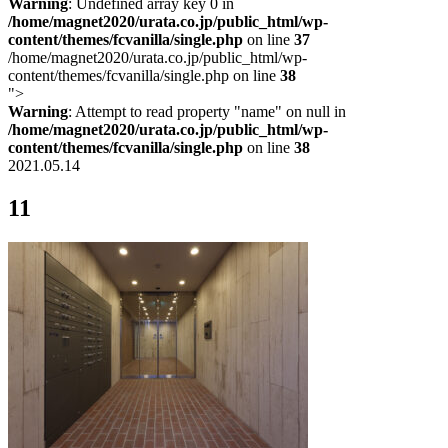
Warning
: Undefined array key 0 in
/home/magnet2020/urata.co.jp/public_html/wp-
content/themes/fcvanilla/single.php
on line
37
/home/magnet2020/urata.co.jp/public_html/wp-
content/themes/fcvanilla/single.php on line
38
">
Warning
: Attempt to read property "name" on null in
/home/magnet2020/urata.co.jp/public_html/wp-
content/themes/fcvanilla/single.php
on line
38
2021.05.14
11