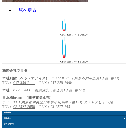
一覧へ戻る
考えるって楽しい､つくるって楽しい
考えるって楽しい､つくるって楽しい
株式会社ウラタ
本社別館（ヘッドオフィス）
〒272-0146 千葉県市川市広尾1丁目6番3号
TEL：
047-359-2111
FAX：047-359-3000
本社
〒279-0043 千葉県浦安市富士見1丁目8番24号
日本橋branch（開発事業本部）
〒103-0001 東京都中央区日本橋小伝馬町７番13号 ストリアビルB1階
TEL：
03-3527-3650
FAX：03-3527-3651
企業情報
事業紹介
お知らせ
一覧