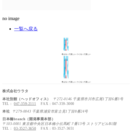
no image
一覧へ戻る
考えるって楽しい､つくるって楽しい
考えるって楽しい､つくるって楽しい
株式会社ウラタ
本社別館（ヘッドオフィス）
〒272-0146 千葉県市川市広尾1丁目6番3号
TEL：
047-359-2111
FAX：047-359-3000
本社
〒279-0043 千葉県浦安市富士見1丁目8番24号
日本橋branch（開発事業本部）
〒103-0001 東京都中央区日本橋小伝馬町７番13号 ストリアビルB1階
TEL：
03-3527-3650
FAX：03-3527-3651