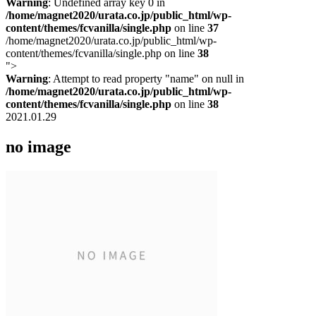
Warning
: Undefined array key 0 in
/home/magnet2020/urata.co.jp/public_html/wp-
content/themes/fcvanilla/single.php
on line
37
/home/magnet2020/urata.co.jp/public_html/wp-
content/themes/fcvanilla/single.php on line
38
">
Warning
: Attempt to read property "name" on null in
/home/magnet2020/urata.co.jp/public_html/wp-
content/themes/fcvanilla/single.php
on line
38
2021.01.29
no image