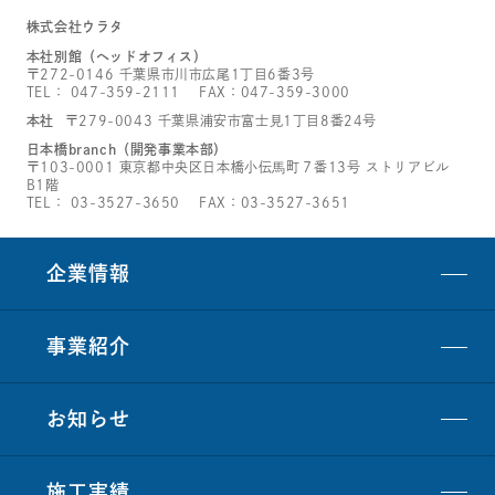
株式会社ウラタ
本社別館（ヘッドオフィス）
〒272-0146 千葉県市川市広尾1丁目6番3号
TEL：
047-359-2111
FAX：047-359-3000
本社
〒279-0043 千葉県浦安市富士見1丁目8番24号
日本橋branch（開発事業本部）
〒103-0001 東京都中央区日本橋小伝馬町７番13号 ストリアビル
B1階
TEL：
03-3527-3650
FAX：03-3527-3651
企業情報
事業紹介
お知らせ
施工実績