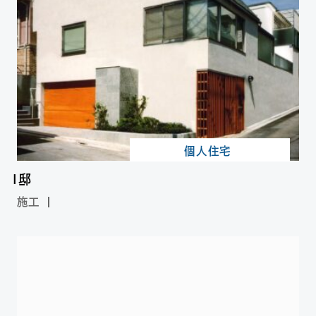
個人住宅
I邸
施工