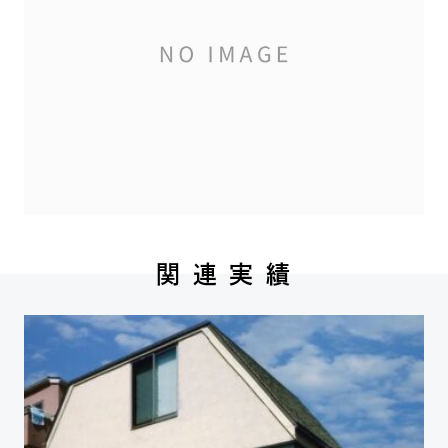
関 連 実 績