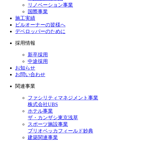
リノベーション事業
国際事業
施工実績
ビルオーナーの皆様へ
デベロッパーのために
採用情報
新卒採用
中途採用
お知らせ
お問い合わせ
関連事業
ファシリティマネジメント事業
株式会社UBS
ホテル事業
ザ・カンザシ東京浅草
スポーツ施設事業
ブリオベッカフィールド妙典
建築関連事業