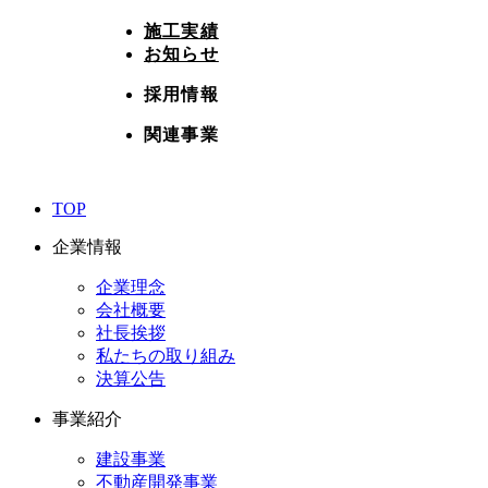
施工実績
お知らせ
採用情報
関連事業
TOP
企業情報
企業理念
会社概要
社長挨拶
私たちの取り組み
決算公告
事業紹介
建設事業
不動産開発事業