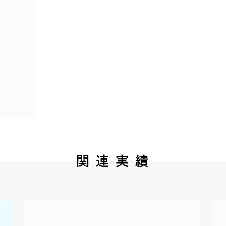
関 連 実 績