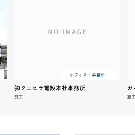
ン
オフィス・事務所
㈱クニヒラ電設本社事務所
ガ
施工
施