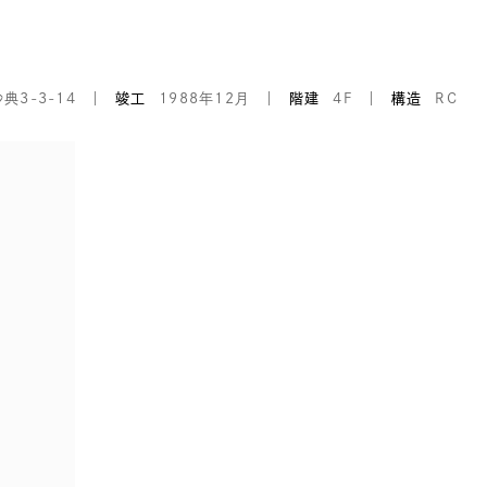
3-3-14
竣工
1988年12月
階建
4F
構造
RC