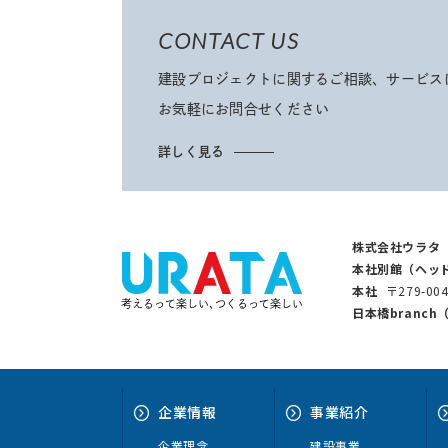
CONTACT US
建設プロジェクトに関するご相談、サービス
お気軽にお問合せください
詳しく見る
株式会社ウラタ
本社別館（ヘッ
本社
〒279-0
考えるって楽しい､つくるって楽しい
日本橋branc
企業情報
事業紹介
企業理念
建設事業