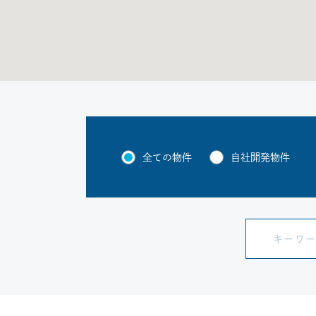
全ての物件
自社開発物件