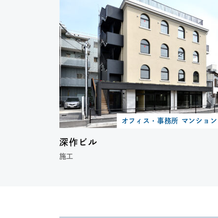
オフィス・事務所 マンショ
深作ビル
施工