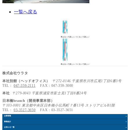
一覧へ戻る
考えるって楽しい､つくるって楽しい
考えるって楽しい､つくるって楽しい
株式会社ウラタ
本社別館（ヘッドオフィス）
〒272-0146 千葉県市川市広尾1丁目6番3号
TEL：
047-359-2111
FAX：047-359-3000
本社
〒279-0043 千葉県浦安市富士見1丁目8番24号
日本橋branch（開発事業本部）
〒103-0001 東京都中央区日本橋小伝馬町７番13号 ストリアビルB1階
TEL：
03-3527-3650
FAX：03-3527-3651
企業情報
事業紹介
お知らせ
一覧