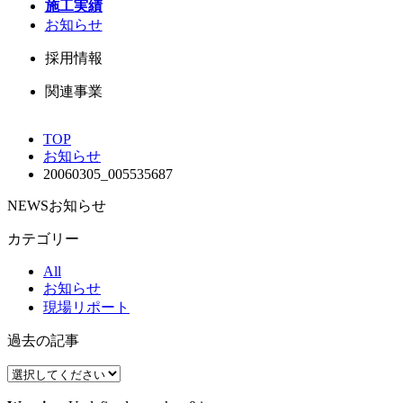
施工実績
お知らせ
採用情報
関連事業
TOP
お知らせ
20060305_005535687
NEWS
お知らせ
カテゴリー
All
お知らせ
現場リポート
過去の記事