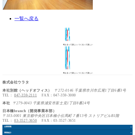
一覧へ戻る
考えるって楽しい､つくるって楽しい
考えるって楽しい､つくるって楽しい
株式会社ウラタ
本社別館（ヘッドオフィス）
〒272-0146 千葉県市川市広尾1丁目6番3号
TEL：
047-359-2111
FAX：047-359-3000
本社
〒279-0043 千葉県浦安市富士見1丁目8番24号
日本橋branch（開発事業本部）
〒103-0001 東京都中央区日本橋小伝馬町７番13号 ストリアビルB1階
TEL：
03-3527-3650
FAX：03-3527-3651
企業情報
事業紹介