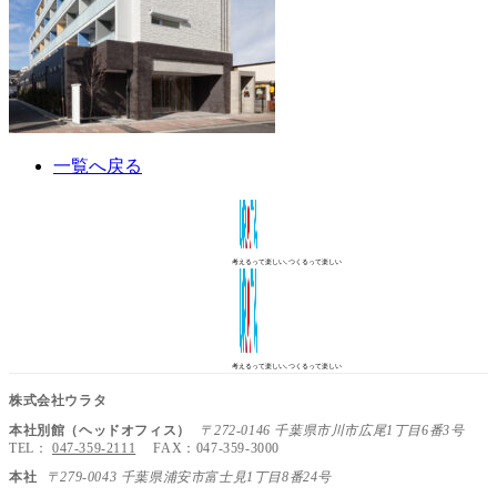
一覧へ戻る
考えるって楽しい､つくるって楽しい
考えるって楽しい､つくるって楽しい
株式会社ウラタ
本社別館（ヘッドオフィス）
〒272-0146 千葉県市川市広尾1丁目6番3号
TEL：
047-359-2111
FAX：047-359-3000
本社
〒279-0043 千葉県浦安市富士見1丁目8番24号