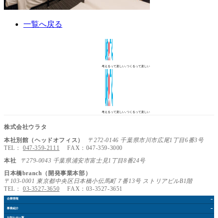
一覧へ戻る
考えるって楽しい､つくるって楽しい
考えるって楽しい､つくるって楽しい
株式会社ウラタ
本社別館（ヘッドオフィス）
〒272-0146 千葉県市川市広尾1丁目6番3号
TEL：
047-359-2111
FAX：047-359-3000
本社
〒279-0043 千葉県浦安市富士見1丁目8番24号
日本橋branch（開発事業本部）
〒103-0001 東京都中央区日本橋小伝馬町７番13号 ストリアビルB1階
TEL：
03-3527-3650
FAX：03-3527-3651
企業情報
事業紹介
お知らせ
一覧