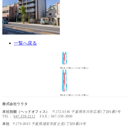
一覧へ戻る
考えるって楽しい､つくるって楽しい
考えるって楽しい､つくるって楽しい
株式会社ウラタ
本社別館（ヘッドオフィス）
〒272-0146 千葉県市川市広尾1丁目6番3号
TEL：
047-359-2111
FAX：047-359-3000
本社
〒279-0043 千葉県浦安市富士見1丁目8番24号